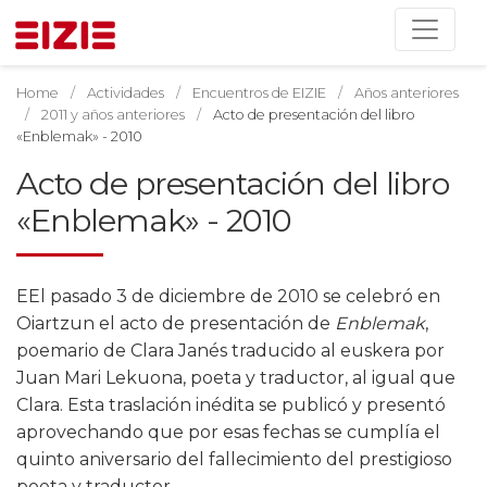
Home
Actividades
Encuentros de EIZIE
Años anteriores
2011 y años anteriores
Acto de presentación del libro
«Enblemak» - 2010
Acto de presentación del libro
«Enblemak» - 2010
EEl pasado 3 de diciembre de 2010 se celebró en
Oiartzun el acto de presentación de
Enblemak
,
poemario de Clara Janés traducido al euskera por
Juan Mari Lekuona, poeta y traductor, al igual que
Clara. Esta traslación inédita se publicó y presentó
aprovechando que por esas fechas se cumplía el
quinto aniversario del fallecimiento del prestigioso
poeta y traductor.