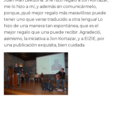
Juan Mari Lekuona: Si le hizo regalo a Jon Kortazar,
me lo hizo a mí, y además sin comunicármelo,
porque, ¡qué mejor regalo más maravilloso puede
tener uno que verse traducido a otra lengua! Lo
hizo de una manera tan espontánea, que es el
mejor regalo que una puede recibir. Agradeció,
asimismo, la iniciativa a Jon Kortazar, y a EIZIE, por
una publicación exquisita, bien cuidada.