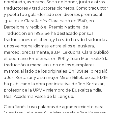
nombrado, asimismo, Socio de Honor, junto a otros
traductores y traductoras pioneros. Como traductor
y poeta fue galardonado con diversos premios, al
igual que Clara Janés. Clara nació en 1940, en
Barcelona, y recibió el Premio Nacional de
Traducción en 1995. Se ha destacado por sus
traducciones del checo, y ha sido ha sido traducida a
unos veintena idiomas, entre ellos el euskera,
merced, precisamente, a J.M. Lekuona. Clara publicó
el poemario Emblemas en 1991 y Juan Mari realizó la
traducción a mano, en uno de los ejemplares
mismos, al lado de los originales. En 1991 se lo regaló
a Jon Kortazar y a su mujer Miren Billelabeitia. EIZIE
ha publicado la obra por iniciativa de Jon Kortazar,
profesor de la UPV y miembro de Euskaltzaindia,
Real Academia Vasca de la Lengua.
Clara Janés tuvo palabras de agradecimiento para