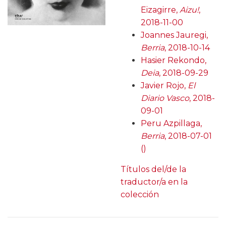
Eizagirre,
Aizu!
,
2018-11-00
Joannes Jauregi,
Berria
, 2018-10-14
Hasier Rekondo,
Deia
, 2018-09-29
Javier Rojo,
El
Diario Vasco
, 2018-
09-01
Peru Azpillaga,
Berria
, 2018-07-01
()
Títulos del/de la
traductor/a en la
colección