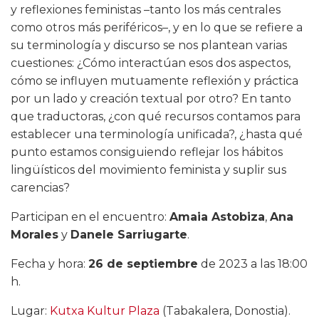
y reflexiones feministas –tanto los más centrales
como otros más periféricos–, y en lo que se refiere a
su terminología y discurso se nos plantean varias
cuestiones: ¿Cómo interactúan esos dos aspectos,
cómo se influyen mutuamente reflexión y práctica
por un lado y creación textual por otro? En tanto
que traductoras, ¿con qué recursos contamos para
establecer una terminología unificada?, ¿hasta qué
punto estamos consiguiendo reflejar los hábitos
lingüísticos del movimiento feminista y suplir sus
carencias?
Participan en el encuentro:
Amaia Astobiza
,
Ana
Morales
y
Danele Sarriugarte
.
Fecha y hora:
26 de septiembre
de 2023 a las 18:00
h.
Lugar:
Kutxa Kultur Plaza
(Tabakalera, Donostia).