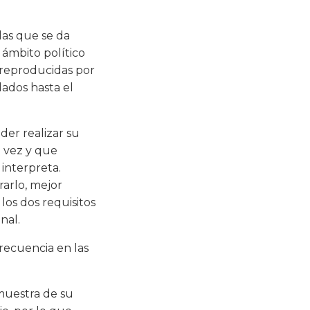
las que se da
 ámbito político
 reproducidas por
dados hasta el
der realizar su
a vez y que
interpreta.
rarlo, mejor
 los dos requisitos
nal.
recuencia en las
 muestra de su