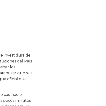
e investidura del
tuciones del País
tizar los
garantizar que sus
ua oficial que
e casi nadie
los pocos minutos