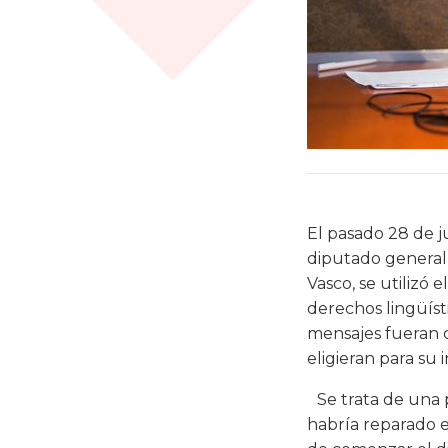
El pasado 28 de j
diputado general,
Vasco, se utilizó 
derechos lingüísti
mensajes fueran c
eligieran para su 
Se trata de una p
habría reparado e