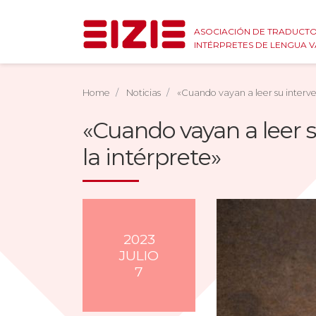
ASOCIACIÓN DE TRADUCTO
INTÉRPRETES DE LENGUA 
Home
Noticias
«Cuando vayan a leer su intervenc
«Cuando vayan a leer su
la intérprete»
2023
JULIO
7