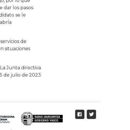
jo, por lo que
e dar los pasos
didato se le
habría
servicios de
an situaciones
La Junta directiva
5 de julio de 2023