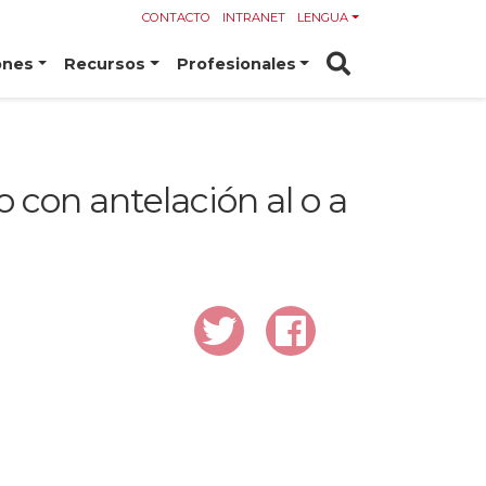
CONTACTO
INTRANET
LENGUA
ones
Recursos
Profesionales
o con antelación al o a