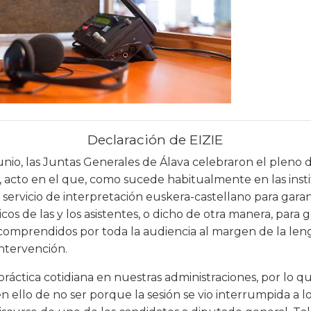
Declaración de EIZIE
unio, las Juntas Generales de Álava celebraron el pleno d
 acto en el que, como sucede habitualmente en las insti
el servicio de interpretación euskera-castellano para garan
cos de las y los asistentes, o dicho de otra manera, para 
omprendidos por toda la audiencia al margen de la leng
intervención.
ráctica cotidiana en nuestras administraciones, por lo qu
n ello de no ser porque la sesión se vio interrumpida a 