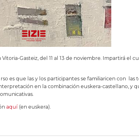
 Vitoria-Gasteiz, del 11 al 13 de noviembre. Impartirá el c
rso es que las y los participantes se familiaricen con las 
 interpretación en la combinación euskera-castellano, y 
comunicativas.
ión
aquí
(en euskera).