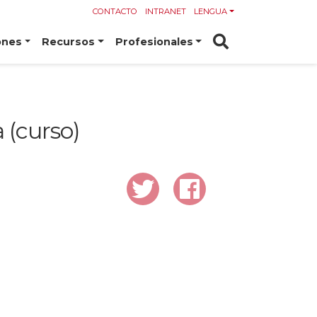
CONTACTO
INTRANET
LENGUA
ones
Recursos
Profesionales
 (curso)