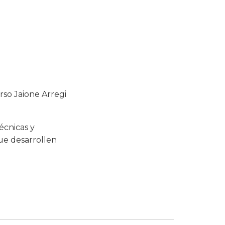
urso Jaione Arregi
técnicas y
que desarrollen