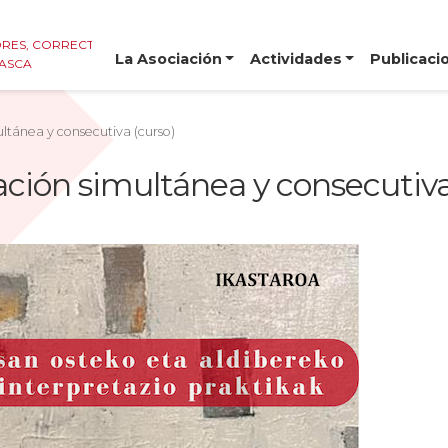
RES, CORRECTORES E
La Asociación
Actividades
Publicaci
VASCA
ultánea y consecutiva (curso)
ación simultánea y consecutiva