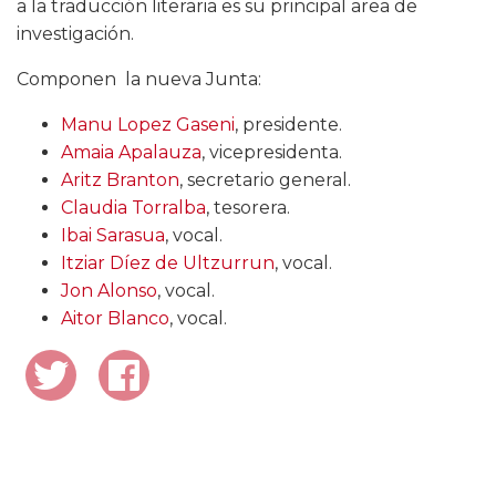
a la traducción literaria es su principal area de
investigación.
Componen la nueva Junta:
Manu Lopez Gaseni
, presidente.
Amaia Apalauza
, vicepresidenta.
Aritz Branton
, secretario general.
Claudia Torralba
, tesorera.
Ibai Sarasua
, vocal.
Itziar Díez de Ultzurrun
, vocal.
Jon Alonso
, vocal.
Aitor Blanco
, vocal.