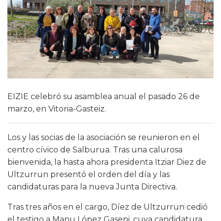
EIZIE celebró su asamblea anual el pasado 26 de
marzo, en Vitoria-Gasteiz.
Los y las socias de la asociación se reunieron en el
centro cívico de Salburua. Tras una calurosa
bienvenida, la hasta ahora presidenta Itziar Diez de
Ultzurrun presentó el orden del día y las
candidaturas para la nueva Junta Directiva.
Tras tres años en el cargo, Díez de Ultzurrun cedió
el testigo a Manu López Gaseni, cuya candidatura