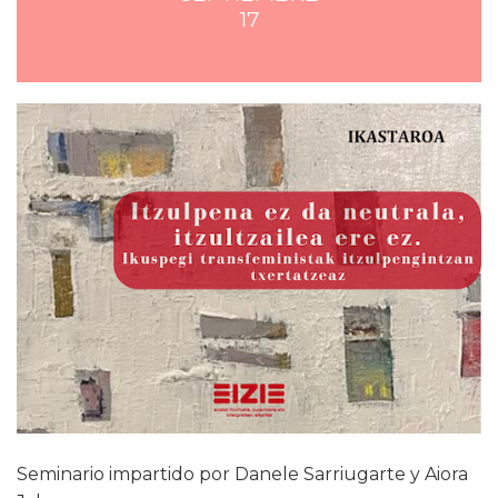
17
Seminario impartido por Danele Sarriugarte y Aiora