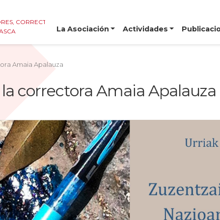
RES, CORRECTORES E
La Asociación
Actividades
Publicaci
VASCA
ctora Amaia Apalauza
la correctora Amaia Apalauza