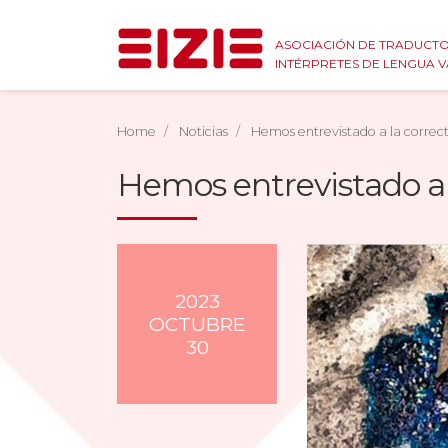
ASOCIACIÓN DE TRADUCTO
INTÉRPRETES DE LENGUA 
Home
Noticias
Hemos entrevistado a la corre
Hemos entrevistado a 
2023
OCTUBRE
30