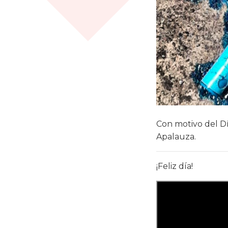
Con motivo del Dí
Apalauza.
¡Feliz día!