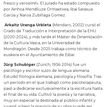
fresco y verosímil». El jurado ha estado compuesto
por Ainhoa Mendiluze Ormaetxea, Ibai Sarasua
Garcia y Naroa Zubillaga Gomez.
Arkaitz Uranga Urbieta
(Mendaro, 2002) cursó el
Grado de Traducción e Interpretación de la EHU
(2020-2024), y más tarde el Máster de Dinamización
de la Cultura Vasca, en la Universidad de
Mondragón. Desde 2025 trabaja como técnico de
euskera en el Ayuntamiento de Eibar.
Jürg Schubiger
(Zürich, 1936-2014) fue un
psicólogo y escritor suizo de lengua alemana.
Estudió filología alemana, psicología y filosofía. Tras
un período en el que trabajó como psicoterapeuta,
pasó a dedicarse exclusivamente a la escritura hasta
el final de su vida. Cultivó la poesía y la narrativa,
muy en especial la destinada al público infantil y
juvenil, si bien la mayoría de su obra puede ser