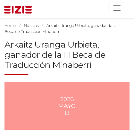
Home
Noticias
Arkaitz Uranga Urbieta, ganador de la III
Beca de Traducción Minaberri
Arkaitz Uranga Urbieta,
ganador de la III Beca de
Traducción Minaberri
2026
MAYO
13