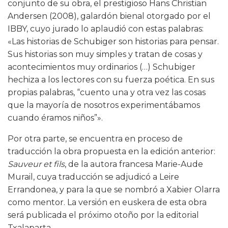
conjunto de su obra, el prestigioso Hans Christian
Andersen (2008), galardón bienal otorgado por el
IBBY, cuyo jurado lo aplaudió con estas palabras:
«Las historias de Schubiger son historias para pensar.
Sus historias son muy simples y tratan de cosas y
acontecimientos muy ordinarios (…) Schubiger
hechiza a los lectores con su fuerza poética. En sus
propias palabras, “cuento una y otra vez las cosas
que la mayoría de nosotros experimentábamos
cuando éramos niños”».
Por otra parte, se encuentra en proceso de
traducción la obra propuesta en la edición anterior:
Sauveur et fils
, de la autora francesa Marie-Aude
Murail, cuya traducción se adjudicó a Leire
Errandonea, y para la que se nombró a Xabier Olarra
como mentor. La versión en euskera de esta obra
será publicada el próximo otoño por la editorial
Txalaparta.