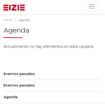
Home
Agenda
Agenda
Actualmente no hay elementos en esta carpeta.
Eventos pasados
Eventos pasados
Agenda