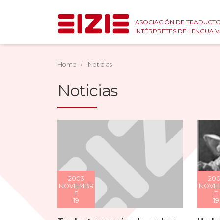
ASOCIACIÓN DE TRADUCTO
INTÉRPRETES DE LENGUA 
Home
Noticias
Noticias
2003
20
NOVIEMBR
NOVI
E
E
19
19