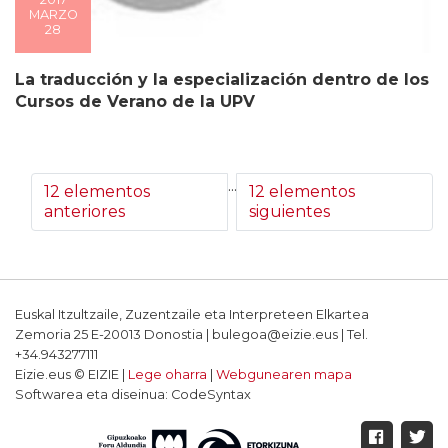
MARZO
28
La traducción y la especialización dentro de los
Cursos de Verano de la UPV
...
12 elementos
12 elementos
anteriores
siguientes
Euskal Itzultzaile, Zuzentzaile eta Interpreteen Elkartea
Zemoria 25 E-20013 Donostia | bulegoa@eizie.eus | Tel.
+34.943277111
Eizie.eus © EIZIE |
Lege oharra
|
Webgunearen mapa
Softwarea eta diseinua: CodeSyntax