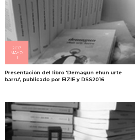
2017
MAYO
11
Presentación del libro 'Demagun ehun urte
barru', publicado por EIZIE y DSS2016