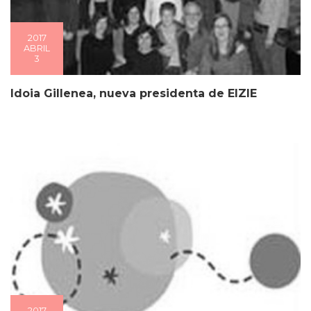
2017
ABRIL
3
Idoia Gillenea, nueva presidenta de EIZIE
2017