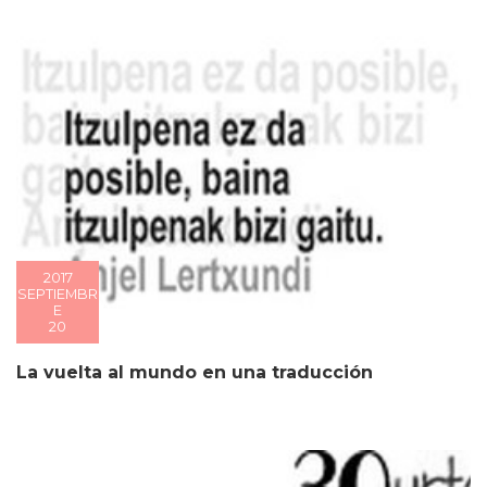
2017
SEPTIEMBR
E
20
La vuelta al mundo en una traducción