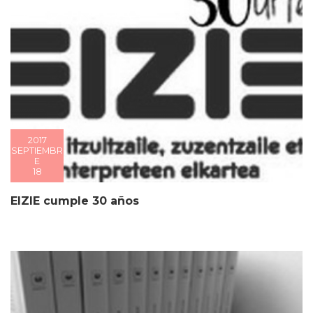
2017
SEPTIEMBR
E
18
EIZIE cumple 30 años