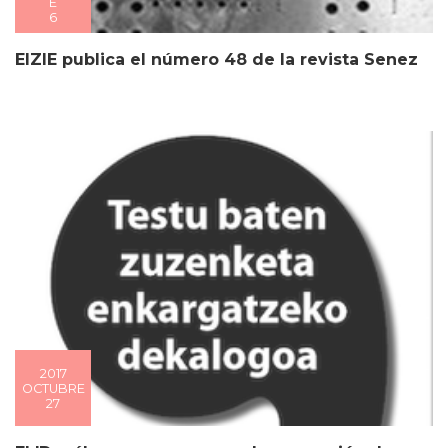
E
6
EIZIE publica el número 48 de la revista Senez
2017
OCTUBRE
27